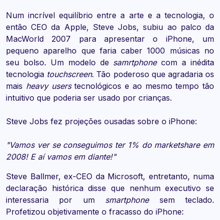
Num incrível equilíbrio entre a arte e a tecnologia, o
então CEO da Apple, Steve Jobs, subiu ao palco da
MacWorld 2007 para apresentar o iPhone, um
pequeno aparelho que faria caber 1000 músicas no
seu bolso. Um modelo de
samrtphone
com a inédita
tecnologia
touchscreen
. Tão poderoso que agradaria os
mais
heavy users
tecnológicos e ao mesmo tempo tão
intuitivo que poderia ser usado por crianças.
Steve Jobs fez projeções ousadas sobre o iPhone:
"Vamos ver se conseguimos ter 1% do marketshare em
2008! E aí vamos em diante!"
Steve Ballmer, ex-CEO da Microsoft, entretanto, numa
declaração histórica disse que nenhum executivo se
interessaria por um
smartphone
sem teclado.
Profetizou objetivamente o fracasso do iPhone: