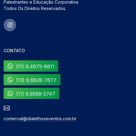
Palestrantes e Educação Corporativa
Todos Os Direitos Reservados.
CONTATO
(11) 9.4975-8811
(13) 9.8828-7677
(11) 9.9588-2747
comercial@dialethoseventos.com.br