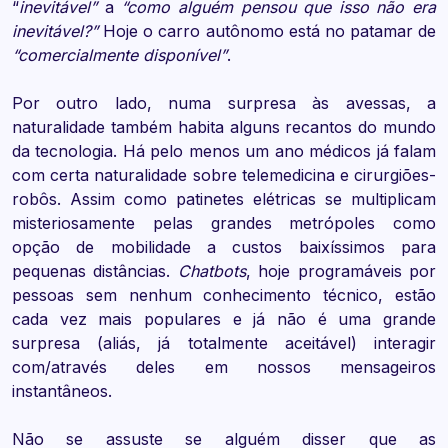
“
inevitável”
a
“como alguém pensou que isso não era
inevitável?”
Hoje o carro autônomo está no patamar de
“comercialmente disponível”
.
Por outro lado, numa surpresa às avessas, a
naturalidade também habita alguns recantos do mundo
da tecnologia. Há pelo menos um ano médicos já falam
com certa naturalidade sobre telemedicina e cirurgiões-
robôs. Assim como patinetes elétricas se multiplicam
misteriosamente pelas grandes metrópoles como
opção de mobilidade a custos baixíssimos para
pequenas distâncias.
Chatbots
, hoje programáveis por
pessoas sem nenhum conhecimento técnico, estão
cada vez mais populares e já não é uma grande
surpresa (aliás, já totalmente aceitável) interagir
com/através deles em nossos mensageiros
instantâneos.
Não se assuste se alguém disser que as