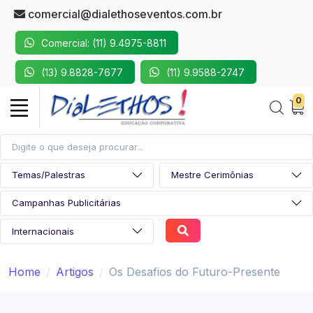
comercial@dialethoseventos.com.br
Comercial: (11) 9.4975-8811
(13) 9.8828-7677
(11) 9.9588-2747
0
Home
Artigos
Os Desafios do Futuro-Presente