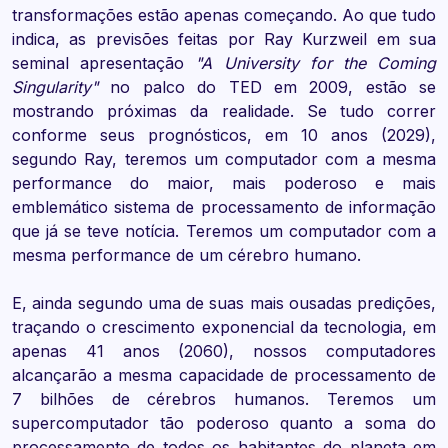
transformações estão apenas começando. Ao que tudo
indica, as previsões feitas por Ray Kurzweil em sua
seminal apresentação
"A University for the Coming
Singularity"
no palco do TED em 2009, estão se
mostrando próximas da realidade. Se tudo correr
conforme seus prognósticos, em 10 anos (2029),
segundo Ray, teremos um computador com a mesma
performance do maior, mais poderoso e mais
emblemático sistema de processamento de informação
que já se teve notícia. Teremos um computador com a
mesma performance de um cérebro humano.
E, ainda segundo uma de suas mais ousadas predições,
traçando o crescimento exponencial da tecnologia, em
apenas 41 anos (2060), nossos computadores
alcançarão a mesma capacidade de processamento de
7 bilhões de cérebros humanos. Teremos um
supercomputador tão poderoso quanto a soma do
processamento de todos os habitantes do planeta em