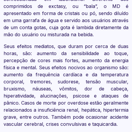
comprimidos de exctasy, ou “bala”, o MD é
apresentado em forma de cristais ou pó, sendo diluído
em uma garrafa de água e servido aos usuários através
de um conta gotas, cuja gota é lambida diretamente da
mão do usuário ou misturada na bebida.
Seus efeitos mediatos, que duram por cerca de duas
horas, são: aumento da sensibilidade ao toque,
percepção de cores mais fortes, aumento da energia
física e mental. Seus efeitos nocivos ao organismo são:
aumento da frequência cardíaca e da temperatura
corporal, tremores, sudorese, tensão muscular,
bruxismo, náuseas, vômitos, dor de cabeça,
hiperatividade, alucinações, psicose e ataques de
pânico. Casos de morte por overdose estão geralmente
relacionados a insuficiência renal, hepática, hipertermia
grave, entre outros. Também pode ocasionar acidente
vascular cerebral, crises convulsivas e taquicardia.