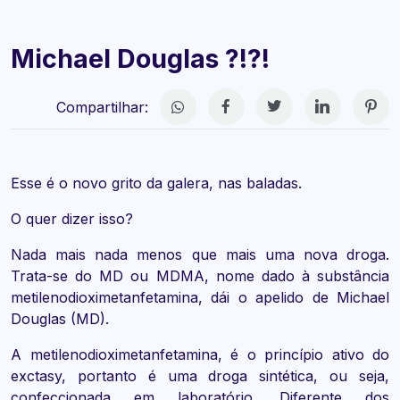
Michael Douglas ?!?!
Compartilhar:
Esse é o novo grito da galera, nas baladas.
O quer dizer isso?
Nada mais nada menos que mais uma nova droga.
Trata-se do MD ou MDMA, nome dado à substância
metilenodioximetanfetamina, dái o apelido de Michael
Douglas (MD).
A metilenodioximetanfetamina, é o princípio ativo do
exctasy, portanto é uma droga sintética, ou seja,
confeccionada em laboratório. Diferente dos