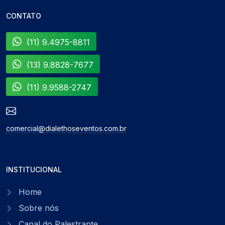
CONTATO
(11) 9.4975-8811
(13) 9.8828-7677
(11) 9.9588-2747
comercial@dialethoseventos.com.br
INSTITUCIONAL
Home
Sobre nós
Canal do Palestrante