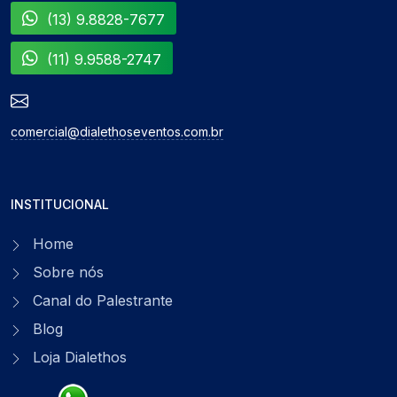
(13) 9.8828-7677
(11) 9.9588-2747
comercial@dialethoseventos.com.br
INSTITUCIONAL
Home
Sobre nós
Canal do Palestrante
Blog
Loja Dialethos