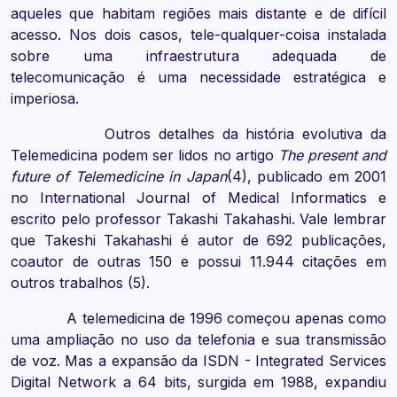
aqueles que habitam regiões mais distante e de difícil
acesso. Nos dois casos, tele-qualquer-coisa instalada
sobre uma infraestrutura adequada de
telecomunicação é uma necessidade estratégica e
imperiosa.
Outros detalhes da história evolutiva da
Telemedicina podem ser lidos no artigo
The present and
future of Telemedicine in Japan
(4), publicado em 2001
no International Journal of Medical Informatics e
escrito pelo professor Takashi Takahashi. Vale lembrar
que Takeshi Takahashi é autor de 692 publicações,
coautor de outras 150 e possui 11.944 citações em
outros trabalhos (5).
A telemedicina de 1996 começou apenas como
uma ampliação no uso da telefonia e sua transmissão
de voz. Mas a expansão da ISDN - Integrated Services
Digital Network a 64 bits, surgida em 1988, expandiu