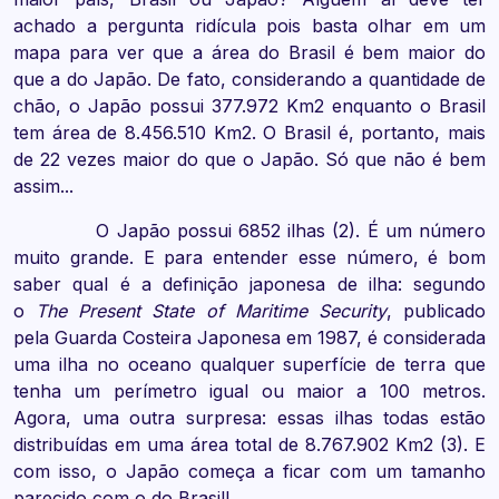
achado a pergunta ridícula pois basta olhar em um
mapa para ver que a área do Brasil é bem maior do
que a do Japão. De fato, considerando a quantidade de
chão, o Japão possui 377.972 Km2 enquanto o Brasil
tem área de 8.456.510 Km2. O Brasil é, portanto, mais
de 22 vezes maior do que o Japão. Só que não é bem
assim...
O Japão possui 6852 ilhas (2). É um número
muito grande. E para entender esse número, é bom
saber qual é a definição japonesa de ilha: segundo
o
The Present State of Maritime Security
, publicado
pela Guarda Costeira Japonesa em 1987, é considerada
uma ilha no oceano qualquer superfície de terra que
tenha um perímetro igual ou maior a 100 metros.
Agora, uma outra surpresa: essas ilhas todas estão
distribuídas em uma área total de 8.767.902 Km2 (3). E
com isso, o Japão começa a ficar com um tamanho
parecido com o do Brasil!