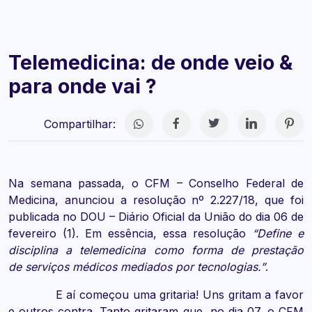
Telemedicina: de onde veio &
para onde vai ?
Compartilhar:
Na semana passada, o CFM – Conselho Federal de
Medicina, anunciou a resolução nº 2.227/18, que foi
publicada no DOU – Diário Oficial da União do dia 06 de
fevereiro (1). Em essência, essa resolução
“Define e
disciplina a telemedicina como forma de prestação
de serviços médicos mediados por tecnologias.”
.
E aí começou uma gritaria! Uns gritam a favor
e outros contra. Tanto gritaram que, no dia 07, o CFM