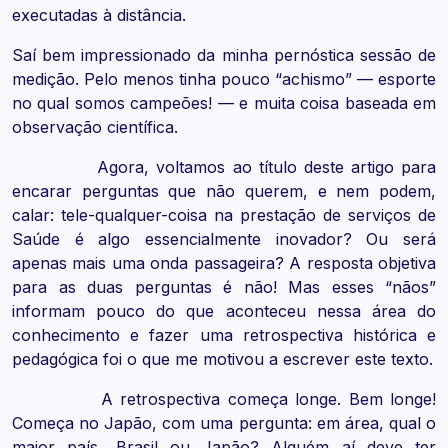
executadas à distância.
Saí bem impressionado da minha pernóstica sessão de
medição. Pelo menos tinha pouco “achismo” — esporte
no qual somos campeões! — e muita coisa baseada em
observação científica.
Agora, voltamos ao título deste artigo para
encarar perguntas que não querem, e nem podem,
calar: tele-qualquer-coisa na prestação de serviços de
Saúde é algo essencialmente inovador? Ou será
apenas mais uma onda passageira? A resposta objetiva
para as duas perguntas é não! Mas esses “nãos”
informam pouco do que aconteceu nessa área do
conhecimento e fazer uma retrospectiva histórica e
pedagógica foi o que me motivou a escrever este texto.
A retrospectiva começa longe. Bem longe!
Começa no Japão, com uma pergunta: em área, qual o
maior país, Brasil ou Japão? Alguém aí deve ter