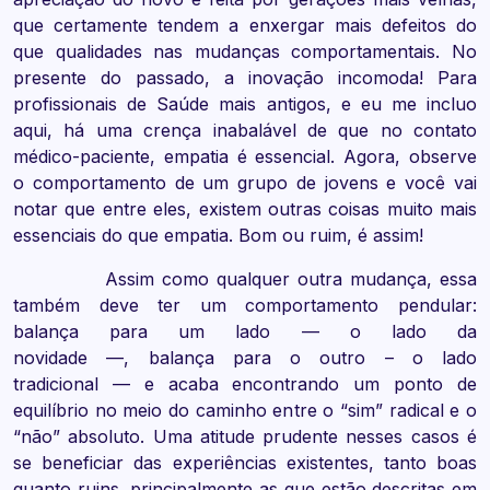
que certamente tendem a enxergar mais defeitos do
que qualidades nas mudanças comportamentais. No
presente do passado, a inovação incomoda! Para
profissionais de Saúde mais antigos, e eu me incluo
aqui, há uma crença inabalável de que no contato
médico-paciente, empatia é essencial. Agora, observe
o comportamento de um grupo de jovens e você vai
notar que entre eles, existem outras coisas muito mais
essenciais do que empatia. Bom ou ruim, é assim!
Assim como qualquer outra mudança, essa
também deve ter um comportamento pendular:
balança para um lado — o lado da
novidade —, balança para o outro – o lado
tradicional — e acaba encontrando um ponto de
equilíbrio no meio do caminho entre o “sim” radical e o
“não” absoluto. Uma atitude prudente nesses casos é
se beneficiar das experiências existentes, tanto boas
quanto ruins, principalmente as que estão descritas em