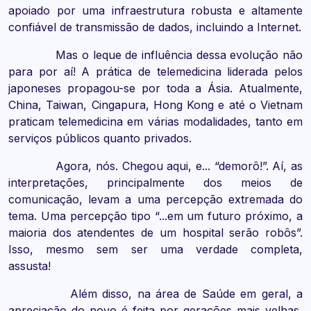
apoiado por uma infraestrutura robusta e altamente
confiável de transmissão de dados, incluindo a Internet.
Mas o leque de influência dessa evolução não
para por aí! A prática de telemedicina liderada pelos
japoneses propagou-se por toda a Ásia. Atualmente,
China, Taiwan, Cingapura, Hong Kong e até o Vietnam
praticam telemedicina em várias modalidades, tanto em
serviços públicos quanto privados.
Agora, nós. Chegou aqui, e... “demorô!”. Aí, as
interpretações, principalmente dos meios de
comunicação, levam a uma percepção extremada do
tema. Uma percepção tipo “...em um futuro próximo, a
maioria dos atendentes de um hospital serão robôs”.
Isso, mesmo sem ser uma verdade completa,
assusta!
Além disso, na área de Saúde em geral, a
apreciação do novo é feita por gerações mais velhas,