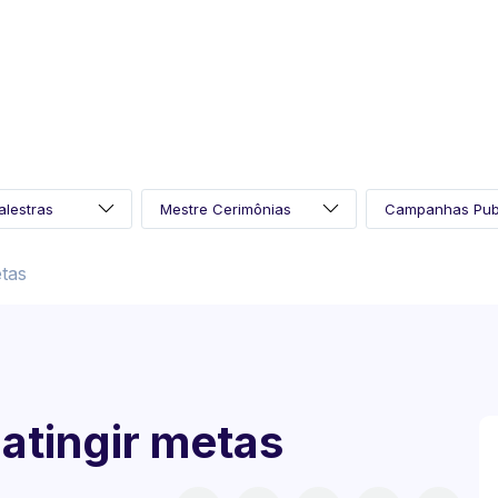
tas
atingir metas