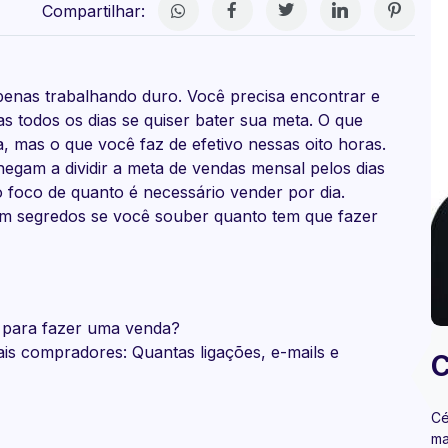
Compartilhar:
nas trabalhando duro. Você precisa encontrar e
 todos os dias se quiser bater sua meta. O que
a, mas o que você faz de efetivo nessas oito horas.
gam a dividir a meta de vendas mensal pelos dias
 foco de quanto é necessário vender por dia.
em segredos se você souber quanto tem que fazer
a para fazer uma venda?
s compradores: Quantas ligações, e-mails e
C
Cé
ma