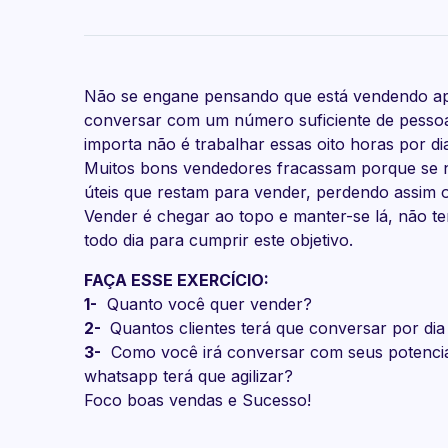
Não se engane pensando que está vendendo ape
conversar com um número suficiente de pessoas
importa não é trabalhar essas oito horas por di
Muitos bons vendedores fracassam porque se ne
úteis que restam para vender, perdendo assim o
Vender é chegar ao topo e manter-se lá, não t
todo dia para cumprir este objetivo.
FAÇA ESSE EXERCÍCIO:
1-
Quanto você quer vender?
2-
Quantos clientes terá que conversar por di
3-
Como você irá conversar com seus potenciai
whatsapp terá que agilizar?
Foco boas vendas e Sucesso!