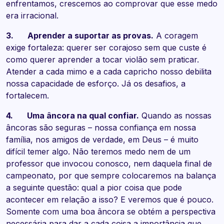
enfrentamos, crescemos ao comprovar que esse medo
era irracional.
3. Aprender a suportar as provas.
A coragem
exige fortaleza: querer ser corajoso sem que custe é
como querer aprender a tocar violão sem praticar.
Atender a cada mimo e a cada capricho nosso debilita
nossa capacidade de esforço. Já os desafios, a
fortalecem.
4. Uma âncora na qual confiar.
Quando as nossas
âncoras são seguras – nossa confiança em nossa
família, nos amigos de verdade, em Deus – é muito
difícil temer algo. Não teremos medo nem de um
professor que invocou conosco, nem daquela final de
campeonato, por que sempre colocaremos na balança
a seguinte questão: qual a pior coisa que pode
acontecer em relação a isso? E veremos que é pouco.
Somente com uma boa âncora se obtém a perspectiva
necessária para dar a cada coisa a importância que