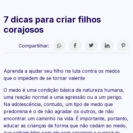
7 dicas para criar filhos
corajosos
Compartilhar:
Aprenda a ajudar seu filho na luta contra os medos
que o impedem de se tornar valente
O medo é uma condição básica da natureza humana,
uma reação normal a uma agressão ou a um perigo.
Na adolescência, contudo, um tipo de medo que
predomina é o de não agradar os outros, de não
encontrar um caminho na vida. É importante, portanto,
educar as crianças de forma que não cedam ao medo,
que saibam lidar com ele com coragem e superá-lo