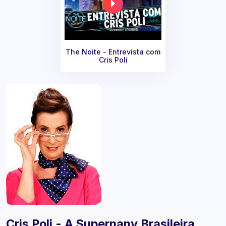
The Noite - Entrevista com
Cris Poli
Cris Poli - A Supernany Brasileira