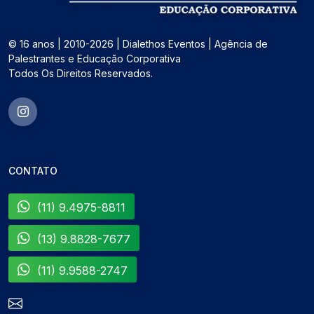
© 16 anos | 2010-2026 | Dialethos Eventos | Agência de
Palestrantes e Educação Corporativa
Todos Os Direitos Reservados.
CONTATO
(11) 9.4975-8811
(13) 9.8828-7677
(11) 9.9588-2747