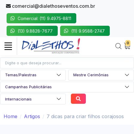
comercial@dialethoseventos.com.br
Comercial: (11) 9.4975-8811
(13) 9.8828-7677
(11) 9.9588-2747
0
Home
Artigos
7 dicas para criar filhos corajosos