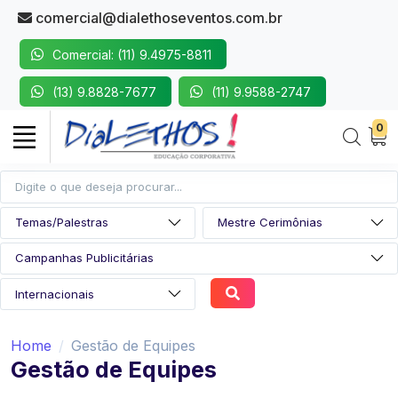
comercial@dialethoseventos.com.br
Comercial: (11) 9.4975-8811
(13) 9.8828-7677
(11) 9.9588-2747
0
Home
Gestão de Equipes
Gestão de Equipes