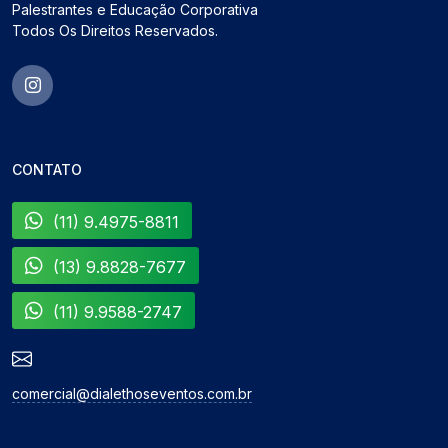
Palestrantes e Educação Corporativa
Todos Os Direitos Reservados.
CONTATO
(11) 9.4975-8811
(13) 9.8828-7677
(11) 9.9588-2747
comercial@dialethoseventos.com.br