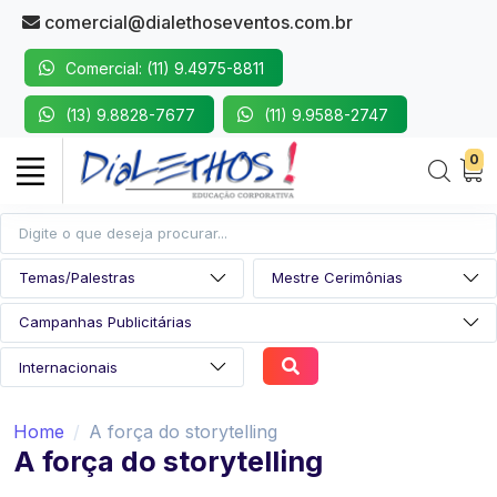
comercial@dialethoseventos.com.br
Comercial: (11) 9.4975-8811
(13) 9.8828-7677
(11) 9.9588-2747
0
Home
A força do storytelling
A força do storytelling