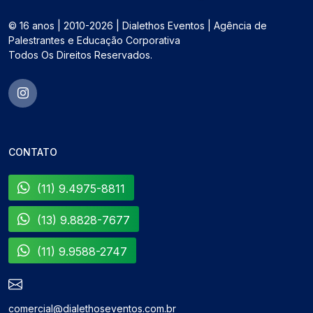
© 16 anos | 2010-2026 | Dialethos Eventos | Agência de
Palestrantes e Educação Corporativa
Todos Os Direitos Reservados.
CONTATO
(11) 9.4975-8811
(13) 9.8828-7677
(11) 9.9588-2747
comercial@dialethoseventos.com.br