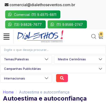
comercial@dialethoseventos.com.br
Comercial: (11) 9.4975-8811
(13) 9.8828-7677
(11) 9.9588-2747
0
Home
Autoestima e autoconfiança
Autoestima e autoconfiança