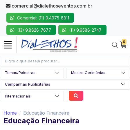
comercial@dialethoseventos.com.br
Comercial: (11) 9.4975-8811
(13) 9.8828-7677
(11) 9.9588-2747
0
Home
Educação Financeira
Educação Financeira