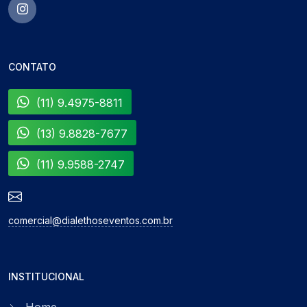
CONTATO
(11) 9.4975-8811
(13) 9.8828-7677
(11) 9.9588-2747
comercial@dialethoseventos.com.br
INSTITUCIONAL