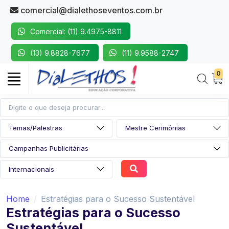
comercial@dialethoseventos.com.br
Comercial: (11) 9.4975-8811
(13) 9.8828-7677
(11) 9.9588-2747
0
Home
Estratégias para o Sucesso Sustentável
Estratégias para o Sucesso
Sustentável