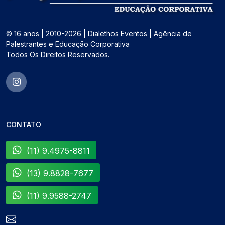
© 16 anos | 2010-2026 | Dialethos Eventos | Agência de
Palestrantes e Educação Corporativa
Todos Os Direitos Reservados.
CONTATO
(11) 9.4975-8811
(13) 9.8828-7677
(11) 9.9588-2747