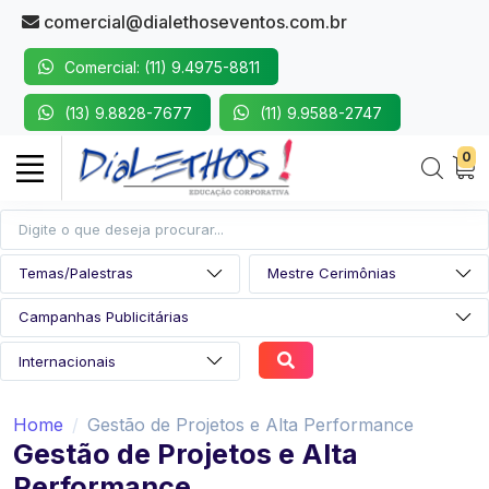
comercial@dialethoseventos.com.br
Comercial: (11) 9.4975-8811
(13) 9.8828-7677
(11) 9.9588-2747
0
Home
Gestão de Projetos e Alta Performance
Gestão de Projetos e Alta
Performance