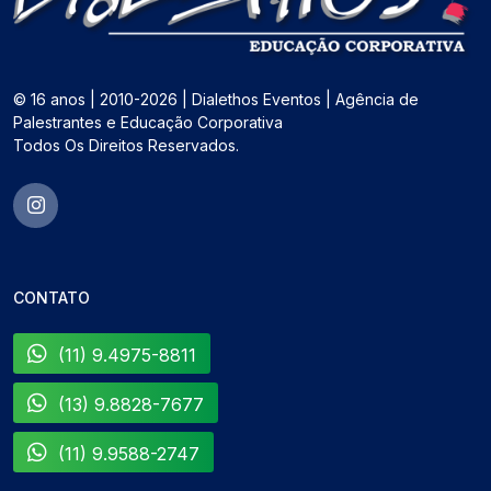
© 16 anos | 2010-2026 | Dialethos Eventos | Agência de
Palestrantes e Educação Corporativa
Todos Os Direitos Reservados.
CONTATO
(11) 9.4975-8811
(13) 9.8828-7677
(11) 9.9588-2747