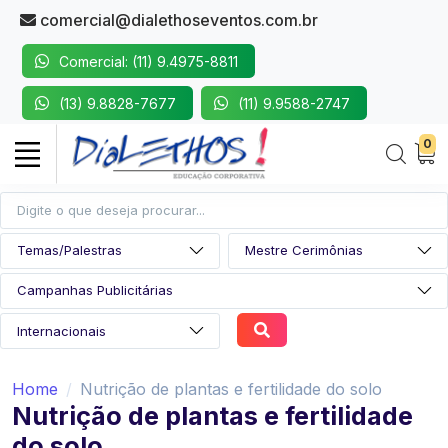
comercial@dialethoseventos.com.br
Comercial: (11) 9.4975-8811
(13) 9.8828-7677
(11) 9.9588-2747
0
Home
Nutrição de plantas e fertilidade do solo
Nutrição de plantas e fertilidade
do solo