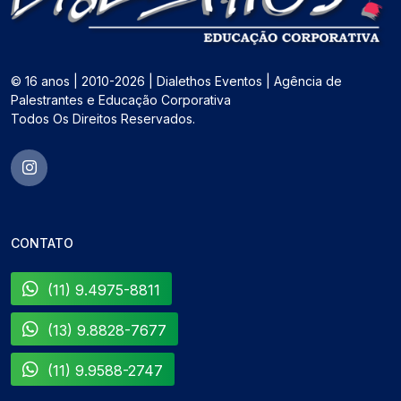
© 16 anos | 2010-2026 | Dialethos Eventos | Agência de
Palestrantes e Educação Corporativa
Todos Os Direitos Reservados.
CONTATO
(11) 9.4975-8811
(13) 9.8828-7677
(11) 9.9588-2747