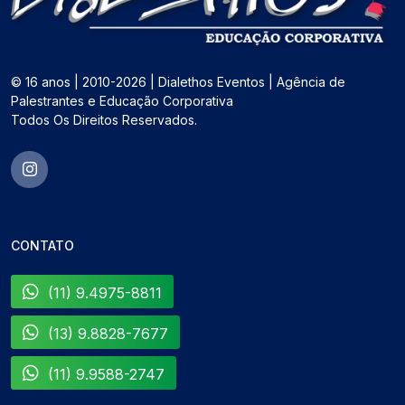
© 16 anos | 2010-2026 | Dialethos Eventos | Agência de
Palestrantes e Educação Corporativa
Todos Os Direitos Reservados.
CONTATO
(11) 9.4975-8811
(13) 9.8828-7677
(11) 9.9588-2747