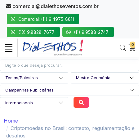
comercial@dialethoseventos.com.br
Comercial: (11) 9.4975-8811
(13) 9.8828-7677
(11) 9.9588-2747
0
Home
Criptomoedas no Brasil: contexto, regulamentação e
desafios