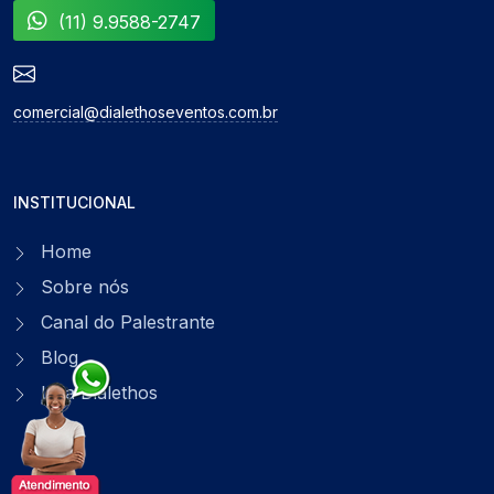
(11) 9.9588-2747
comercial@dialethoseventos.com.br
INSTITUCIONAL
Home
Sobre nós
Canal do Palestrante
Blog
Loja Dialethos