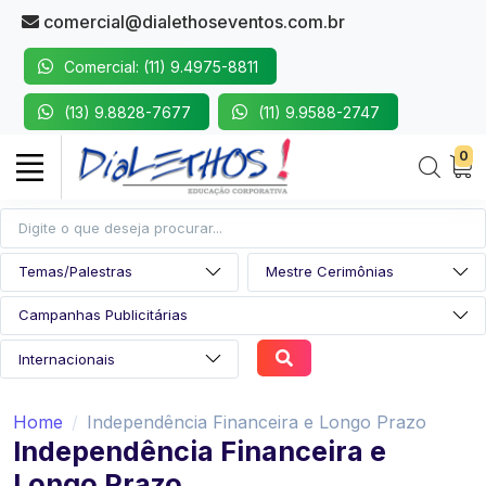
comercial@dialethoseventos.com.br
Comercial: (11) 9.4975-8811
(13) 9.8828-7677
(11) 9.9588-2747
0
Home
Independência Financeira e Longo Prazo
Independência Financeira e
Longo Prazo