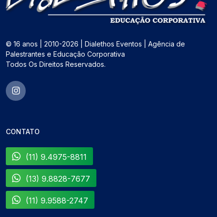
© 16 anos | 2010-2026 | Dialethos Eventos | Agência de
Palestrantes e Educação Corporativa
Todos Os Direitos Reservados.
CONTATO
(11) 9.4975-8811
(13) 9.8828-7677
(11) 9.9588-2747