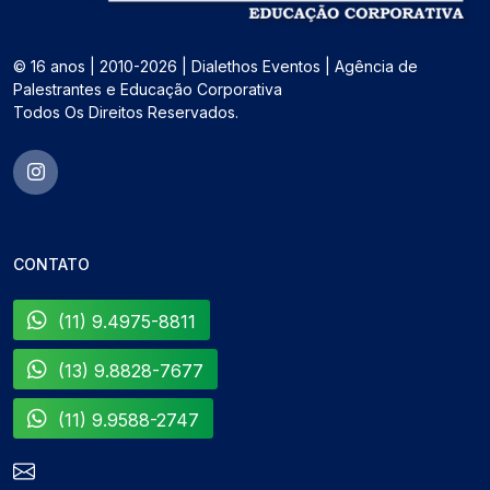
© 16 anos | 2010-2026 | Dialethos Eventos | Agência de
Palestrantes e Educação Corporativa
Todos Os Direitos Reservados.
CONTATO
(11) 9.4975-8811
(13) 9.8828-7677
(11) 9.9588-2747