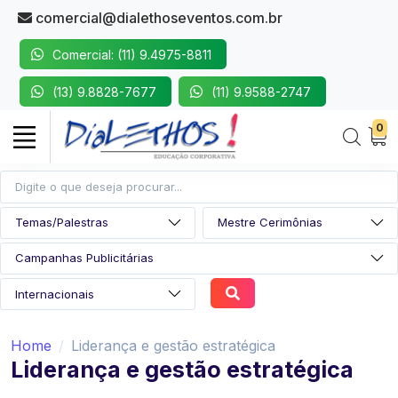
comercial@dialethoseventos.com.br
Comercial: (11) 9.4975-8811
(13) 9.8828-7677
(11) 9.9588-2747
0
Home
Liderança e gestão estratégica
Liderança e gestão estratégica