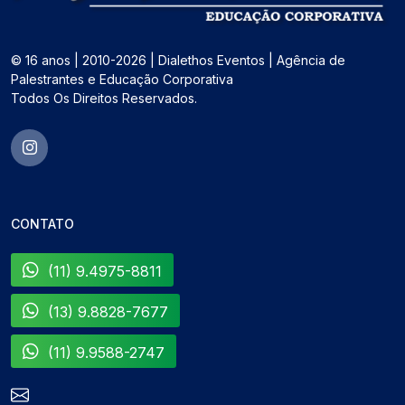
© 16 anos | 2010-2026 | Dialethos Eventos | Agência de
Palestrantes e Educação Corporativa
Todos Os Direitos Reservados.
CONTATO
(11) 9.4975-8811
(13) 9.8828-7677
(11) 9.9588-2747