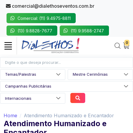
comercial@dialethoseventos.com.br
Comercial: (11) 9.4975-8811
(13) 9.8828-7677
(11) 9.9588-2747
0
Home
Atendimento Humanizado e Encantador
Atendimento Humanizado e
Encantador