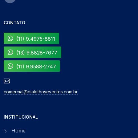
CONTATO
(11) 9.4975-8811
(13) 9.8828-7677
(11) 9.9588-2747
comercial@dialethoseventos.com.br
INSTITUCIONAL
Home