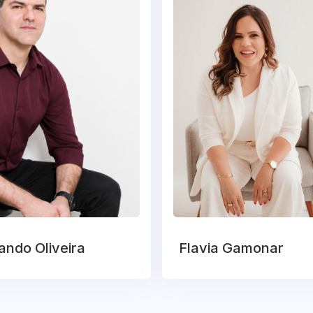
ndo Oliveira
Flavia Gamonar