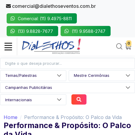
comercial@dialethoseventos.com.br
Comercial: (11) 9.4975-8811
(13) 9.8828-7677
(11) 9.9588-2747
0
Home
Performance & Propósito: O Palco da Vida
Performance & Propósito: O Palco
da Vida