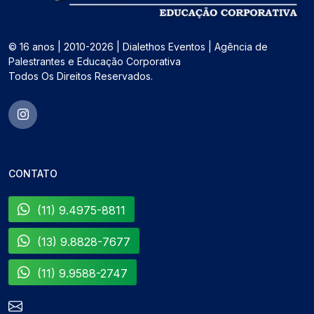
© 16 anos | 2010-2026 | Dialethos Eventos | Agência de
Palestrantes e Educação Corporativa
Todos Os Direitos Reservados.
CONTATO
(11) 9.4975-8811
(13) 9.8828-7677
(11) 9.9588-2747