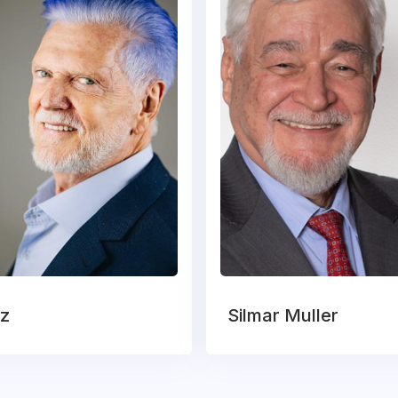
tz
Silmar Muller