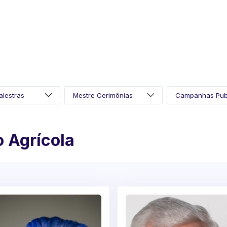
 Agrícola