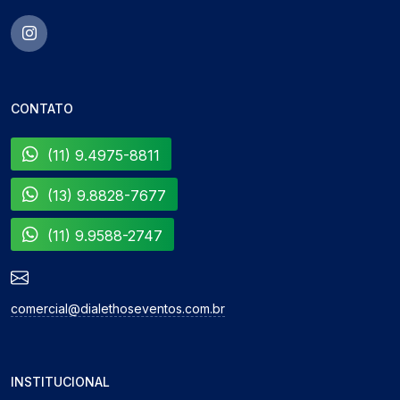
CONTATO
(11) 9.4975-8811
(13) 9.8828-7677
(11) 9.9588-2747
comercial@dialethoseventos.com.br
INSTITUCIONAL