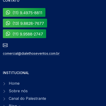
CONTATO
(11) 9.4975-8811
(13) 9.8828-7677
(11) 9.9588-2747
comercial@dialethoseventos.com.br
INSTITUCIONAL
Home
Sobre nós
Canal do Palestrante