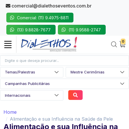
comercial@dialethoseventos.com.br
Comercial: (11) 9.4975-8811
(13) 9.8828-7677
(11) 9.9588-2747
0
Home
Alimentação e sua Influência na Saúde da Pele
Alimentação e sua Influência na