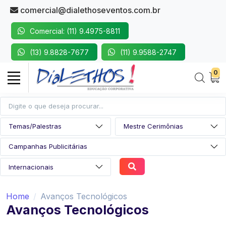
comercial@dialethoseventos.com.br
Comercial: (11) 9.4975-8811
(13) 9.8828-7677
(11) 9.9588-2747
0
Home
Avanços Tecnológicos
Avanços Tecnológicos