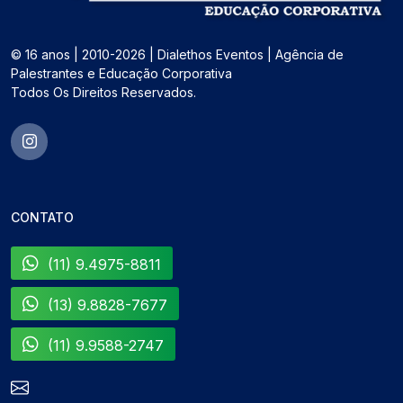
© 16 anos | 2010-2026 | Dialethos Eventos | Agência de
Palestrantes e Educação Corporativa
Todos Os Direitos Reservados.
CONTATO
(11) 9.4975-8811
(13) 9.8828-7677
(11) 9.9588-2747