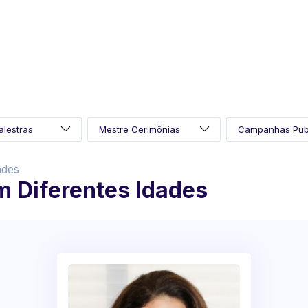
ades
m Diferentes Idades