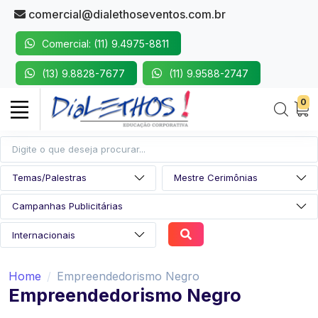
comercial@dialethoseventos.com.br
Comercial: (11) 9.4975-8811
(13) 9.8828-7677
(11) 9.9588-2747
0
Home
Empreendedorismo Negro
Empreendedorismo Negro