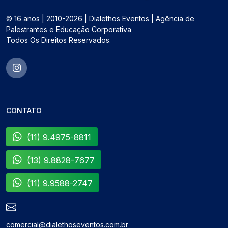
© 16 anos | 2010-2026 | Dialethos Eventos | Agência de
Palestrantes e Educação Corporativa
Todos Os Direitos Reservados.
CONTATO
(11) 9.4975-8811
(13) 9.8828-7677
(11) 9.9588-2747
comercial@dialethoseventos.com.br