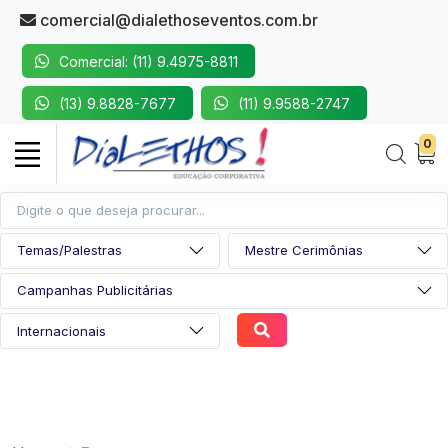
comercial@dialethoseventos.com.br
Comercial: (11) 9.4975-8811
(13) 9.8828-7677
(11) 9.9588-2747
0