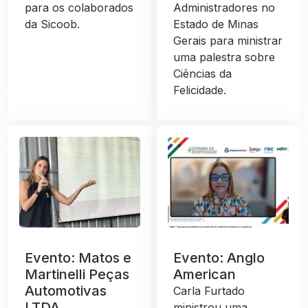
para os colaborados
Administradores no
da Sicoob.
Estado de Minas
Gerais para ministrar
uma palestra sobre
Ciências da
Felicidade.
Evento: Matos e
Evento: Anglo
Martinelli Peças
American
Automotivas
Carla Furtado
LTDA
ministrou uma