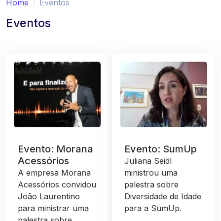
Home
Eventos
Eventos
Evento: Morana
Evento: SumUp
Acessórios
Juliana Seidl
A empresa Morana
ministrou uma
Acessórios convidou
palestra sobre
João Laurentino
Diversidade de Idade
para ministrar uma
para a SumUp.
palestra sobre