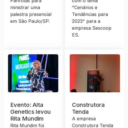
Panrotas para
com o tema
ministrar uma
"Cenários e
palestra presencial
Tendências para
em São Paulo/SP.
2023" para a
empresa Sescoop
ES.
Evento: Alta
Construtora
Genetics levou
Tenda
Rita Mundim
A empresa
Rita Mundim foi
Construtora Tenda