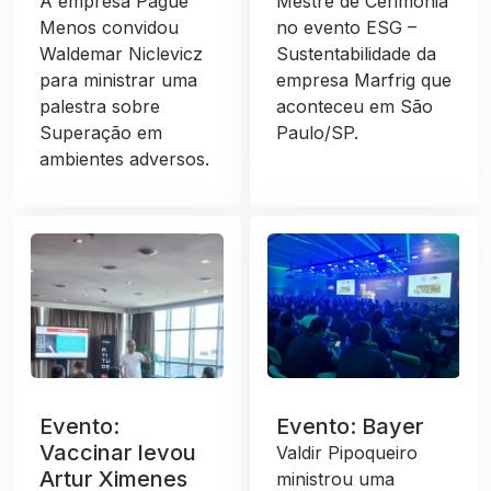
A empresa Pague
Mestre de Cerimônia
Menos convidou
no evento ESG –
Waldemar Niclevicz
Sustentabilidade da
para ministrar uma
empresa Marfrig que
palestra sobre
aconteceu em São
Superação em
Paulo/SP.
ambientes adversos.
Evento:
Evento: Bayer
Vaccinar levou
Valdir Pipoqueiro
Artur Ximenes
ministrou uma