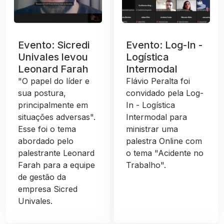
Evento: Sicredi
Evento: Log-In -
Univales levou
Logística
Leonard Farah
Intermodal
"O papel do líder e
Flávio Peralta foi
sua postura,
convidado pela Log-
principalmente em
In - Logística
situações adversas".
Intermodal para
Esse foi o tema
ministrar uma
abordado pelo
palestra Online com
palestrante Leonard
o tema "Acidente no
Farah para a equipe
Trabalho".
de gestão da
empresa Sicred
Univales.