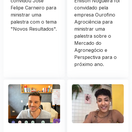
convidou José
Enilson Nogueira foi
Felipe Carneiro para
convidado pela
ministrar uma
empresa Ourofino
palestra com o tema
Agrociência para
"Novos Resultados".
ministrar uma
palestra sobre o
Mercado do
Agronegócio e
Perspectiva para o
próximo ano.