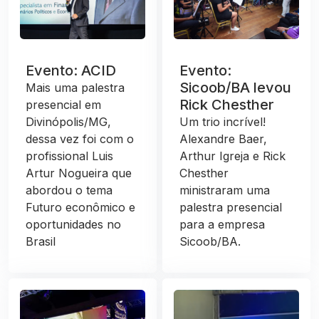
Evento: ACID
Evento:
Sicoob/BA levou
Mais uma palestra
Rick Chesther
presencial em
Divinópolis/MG,
Um trio incrível!
dessa vez foi com o
Alexandre Baer,
profissional Luis
Arthur Igreja e Rick
Artur Nogueira que
Chesther
abordou o tema
ministraram uma
Futuro econômico e
palestra presencial
oportunidades no
para a empresa
Brasil
Sicoob/BA.