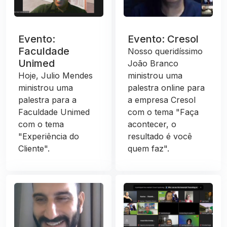
Evento:
Evento: Cresol
Faculdade
Nosso queridíssimo
Unimed
João Branco
Hoje, Julio Mendes
ministrou uma
ministrou uma
palestra online para
palestra para a
a empresa Cresol
Faculdade Unimed
com o tema "Faça
com o tema
acontecer, o
"Experiência do
resultado é você
Cliente".
quem faz".