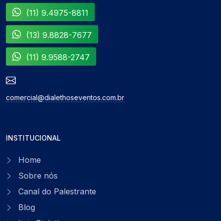
(11) 9.4975-8811
(13) 9.8828-7677
(11) 9.9588-2747
comercial@dialethoseventos.com.br
INSTITUCIONAL
Home
Sobre nós
Canal do Palestrante
Blog