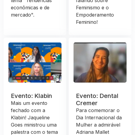
tema "Tendências
falando sobre
econômicas e de
Feminismo e o
mercado".
Empoderamento
Feminino!
Evento: Klabin
Evento: Dental
Cremer
Mais um evento
fechado com a
Para comemorar o
Klabin! Jaqueline
Dia Internacional da
Goes ministrou uma
Mulher a admirável
palestra com o tema
Adriana Mallet