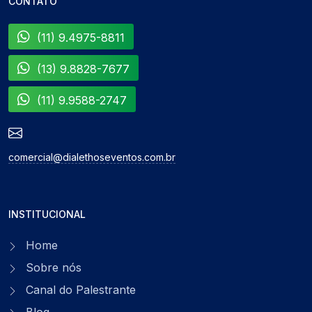
CONTATO
(11) 9.4975-8811
(13) 9.8828-7677
(11) 9.9588-2747
comercial@dialethoseventos.com.br
INSTITUCIONAL
Home
Sobre nós
Canal do Palestrante