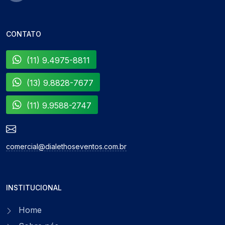
CONTATO
(11) 9.4975-8811
(13) 9.8828-7677
(11) 9.9588-2747
comercial@dialethoseventos.com.br
INSTITUCIONAL
Home