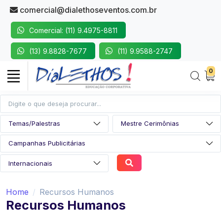
comercial@dialethoseventos.com.br
Comercial: (11) 9.4975-8811
(13) 9.8828-7677
(11) 9.9588-2747
0
Home
Recursos Humanos
Recursos Humanos