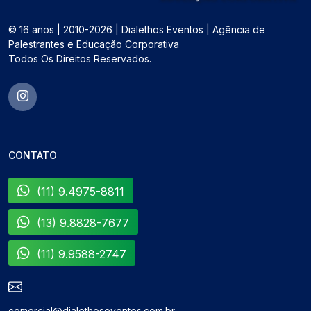
© 16 anos | 2010-2026 | Dialethos Eventos | Agência de
Palestrantes e Educação Corporativa
Todos Os Direitos Reservados.
CONTATO
(11) 9.4975-8811
(13) 9.8828-7677
(11) 9.9588-2747
comercial@dialethoseventos.com.br