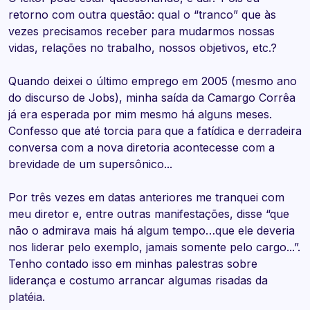
retorno com outra questão: qual o “tranco” que às
vezes precisamos receber para mudarmos nossas
vidas, relações no trabalho, nossos objetivos, etc.?
Quando deixei o último emprego em 2005 (mesmo ano
do discurso de Jobs), minha saída da Camargo Corrêa
já era esperada por mim mesmo há alguns meses.
Confesso que até torcia para que a fatídica e derradeira
conversa com a nova diretoria acontecesse com a
brevidade de um supersônico...
Por três vezes em datas anteriores me tranquei com
meu diretor e, entre outras manifestações, disse “que
não o admirava mais há algum tempo…que ele deveria
nos liderar pelo exemplo, jamais somente pelo cargo...”.
Tenho contado isso em minhas palestras sobre
liderança e costumo arrancar algumas risadas da
platéia.