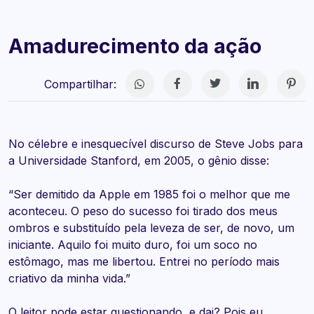
Amadurecimento da ação
Compartilhar:
No célebre e inesquecível discurso de Steve Jobs para
a Universidade Stanford, em 2005, o gênio disse:
“Ser demitido da Apple em 1985 foi o melhor que me
aconteceu. O peso do sucesso foi tirado dos meus
ombros e substituído pela leveza de ser, de novo, um
iniciante. Aquilo foi muito duro, foi um soco no
estômago, mas me libertou. Entrei no período mais
criativo da minha vida.”
O leitor pode estar questionando, e dai? Pois eu