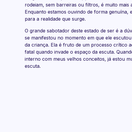
rodeiam, sem barreiras ou filtros, é muito mais
Enquanto estamos ouvindo de forma genuína, e
para a realidade que surge.
O grande sabotador deste estado de ser é a dú
se manifestou no momento em que ele escutou 
da criança. Ela é fruto de um processo crítico 
fatal quando invade o espaço da escuta. Quand
interno com meus velhos conceitos, já estou mui
escuta.