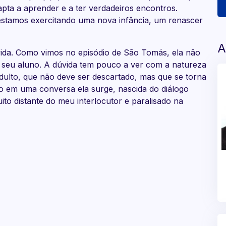
 apta a aprender e a ter verdadeiros encontros.
stamos exercitando uma nova infância, um renascer
A
vida. Como vimos no episódio de São Tomás, ela não
seu aluno. A dúvida tem pouco a ver com a natureza
adulto, que não deve ser descartado, mas que se torna
o em uma conversa ela surge, nascida do diálogo
to distante do meu interlocutor e paralisado na