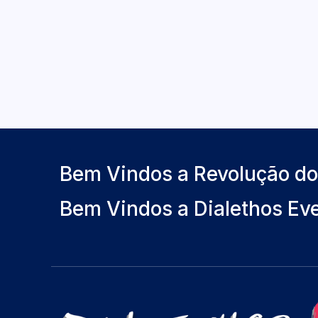
Bem Vindos a Revolução d
Bem Vindos a Dialethos Ev