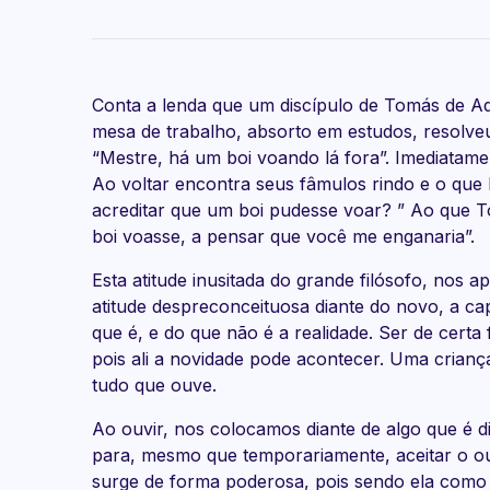
Conta a lenda que um discípulo de Tomás de A
mesa de trabalho, absorto em estudos, resolve
“Mestre, há um boi voando lá fora”. Imediatamen
Ao voltar encontra seus fâmulos rindo e o que 
acreditar que um boi pudesse voar? ” Ao que T
boi voasse, a pensar que você me enganaria”.
Esta atitude inusitada do grande filósofo, nos a
atitude despreconceituosa diante do novo, a ca
que é, e do que não é a realidade. Ser de cert
pois ali a novidade pode acontecer. Uma crian
tudo que ouve.
Ao ouvir, nos colocamos diante de algo que é d
para, mesmo que temporariamente, aceitar o ou
surge de forma poderosa, pois sendo ela como