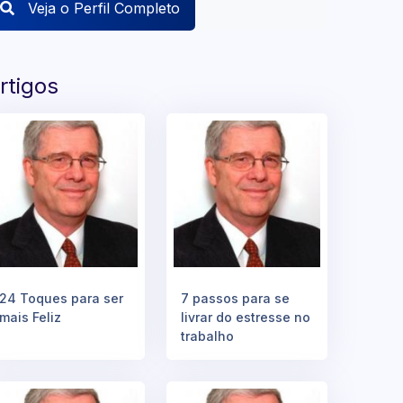
Veja o Perfil Completo
rtigos
24 Toques para ser
7 passos para se
mais Feliz
livrar do estresse no
trabalho