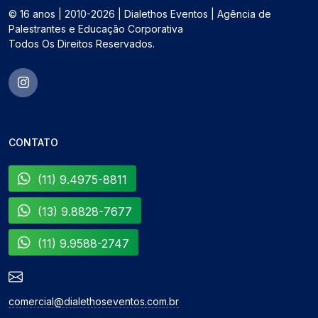
© 16 anos | 2010-2026 | Dialethos Eventos | Agência de
Palestrantes e Educação Corporativa
Todos Os Direitos Reservados.
CONTATO
(11) 9.4975-8811
(13) 9.8828-7677
(11) 9.9588-2747
comercial@dialethoseventos.com.br