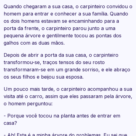
Quando chegaram a sua casa, o carpinteiro convidou o
homem para entrar e conhecer a sua família. Quando
os dois homens estavam se encaminhando para a
porta da frente, o carpinteiro parou junto a uma
pequena árvore e gentilmente tocou as pontas dos
galhos com as duas mãos.
Depois de abrir a porta da sua casa, o carpinteiro
transformou-se, traços tensos do seu rosto
transformaram-se em um grande sorriso, e ele abraço
os seus filhos e beijou sua esposa.
Um pouco mais tarde, o carpinteiro acompanhou a sua
visita até o carro, assim que eles passaram pela árvore,
o homem perguntou:
- Porque você tocou na planta antes de entrar em
casa?
- Ah! Esta é a minha árvore do problemas. Eu sei que