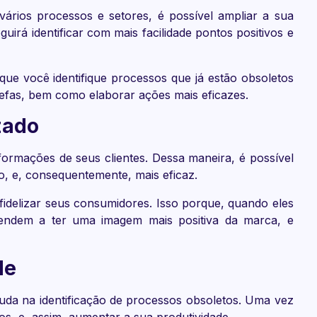
rios processos e setores, é possível ampliar a sua
uirá identificar com mais facilidade pontos positivos e
que você identifique processos que já estão obsoletos
arefas, bem como elaborar ações mais eficazes.
zado
formações de seus clientes. Dessa maneira, é possível
, e, consequentemente, mais eficaz.
fidelizar seus consumidores. Isso porque, quando eles
tendem a ter uma imagem mais positiva da marca, e
de
juda na identificação de processos obsoletos. Uma vez
los, e, assim, aumentar a sua produtividade.