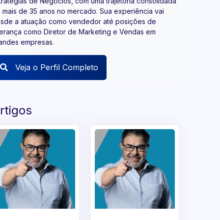
tratégias de Negócios, com uma trajetória consolidada
 mais de 35 anos no mercado. Sua experiência vai
sde a atuação como vendedor até posições de
derança como Diretor de Marketing e Vendas em
andes empresas.
Veja o Perfil Completo
rtigos