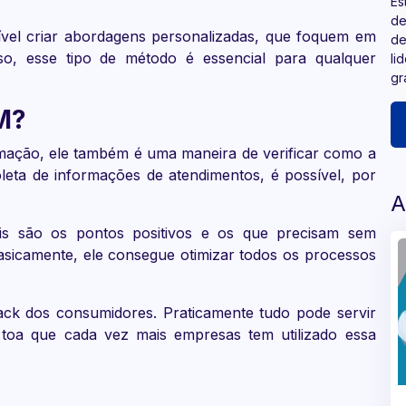
Es
de
ível criar abordagens personalizadas, que foquem em
de
so, esse tipo de método é essencial para qualquer
li
gr
M?
mação, ele também é uma maneira de verificar como a
leta de informações de atendimentos, é possível, por
A
ais são os pontos positivos e os que precisam sem
asicamente, ele consegue otimizar todos os processos
ack dos consumidores. Praticamente tudo pode servir
 toa que cada vez mais empresas tem utilizado essa