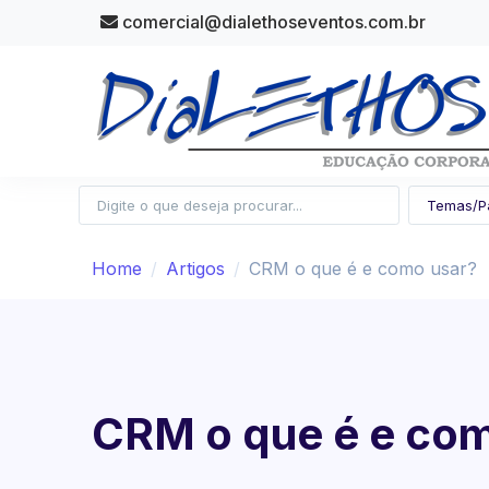
comercial@dialethoseventos.com.br
Home
Artigos
CRM o que é e como usar?
CRM o que é e co