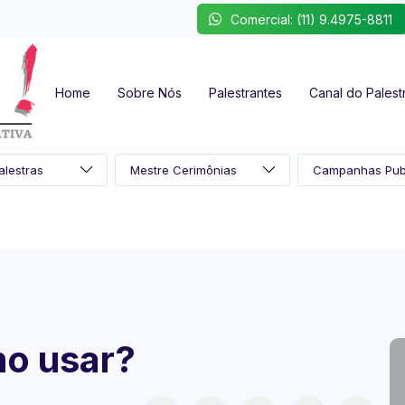
Comercial: (11) 9.4975-8811
Home
Sobre Nós
Palestrantes
Canal do Palest
mo usar?