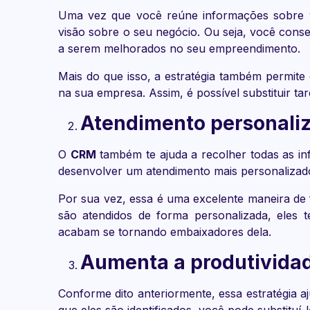
Uma vez que você reúne informações sobre vá
visão sobre o seu negócio. Ou seja, você conseg
a serem melhorados no seu empreendimento.
Mais do que isso, a estratégia também permite 
na sua empresa. Assim, é possível substituir t
Atendimento personali
O
CRM
também te ajuda a recolher todas as in
desenvolver um atendimento mais personalizado
Por sua vez, essa é uma excelente maneira de 
são atendidos de forma personalizada, eles 
acabam se tornando embaixadores dela.
Aumenta a produtivida
Conforme dito anteriormente, essa estratégia a
que eles são identificados, você pode substituí-