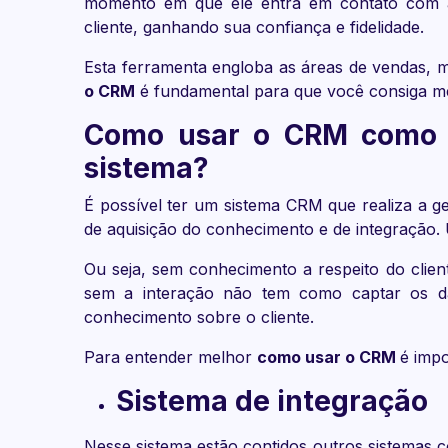
momento em que ele entra em contato com a 
cliente, ganhando sua confiança e fidelidade.
Esta ferramenta engloba as áreas de vendas, m
o CRM
é fundamental para que você consiga me
Como usar o CRM
como 
sistema?
É possível ter um sistema CRM que realiza a ge
de aquisição do conhecimento e de integração
Ou seja, sem conhecimento a respeito do clien
sem a interação não tem como captar os dad
conhecimento sobre o cliente.
Para entender melhor
como usar o CRM
é impo
Sistema de integração
Nesse sistema estão contidos outros sistemas c