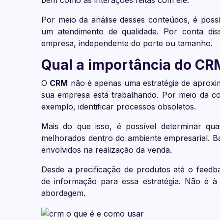
bem como as interações feitas com ele.
Por meio da análise desses conteúdos, é poss
um atendimento de qualidade. Por conta dis
empresa, independente do porte ou tamanho.
Qual a importância do CR
O
CRM
não é apenas uma estratégia de aproxi
sua empresa está trabalhando. Por meio da co
exemplo, identificar processos obsoletos.
Mais do que isso, é possível determinar qu
melhorados dentro do ambiente empresarial. B
envolvidos na realização da venda.
Desde a precificação de produtos até o feedb
de informação para essa estratégia. Não é à
abordagem.