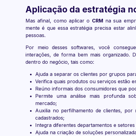
Aplicação da estratégia no
Mas afinal, como aplicar o
CRM
na sua empre
mente é que essa estratégia precisa estar al
pessoas.
Por meio desses softwares, você consegue
interações, de forma bem mais organizado. De
dentro do negócio, tais como:
Ajuda a separar os clientes por grupos para
Verifica quais produtos ou serviços estão em
Reúno informais dos consumidores que pode
Permite uma análise mais profunda s
mercado;
Auxilia no perfilhamento de clientes, po
cadastrados;
Integra diferentes departamentos e setores
Ajuda na criação de soluções personalizada