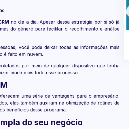
as.
CRM
no dia a dia. Apesar dessa estratégia por si só já
temas do gênero para facilitar o recolhimento e análise
pessoas, você pode deixar todas as informações mais
o é feito em nuvem.
oletados por meio de qualquer dispositivo que tenha
mizar ainda mais todo esse processo.
RM
oferecem uma série de vantagens para o empresário.
dos, elas também auxiliam na otimização de rotinas de
dos benefícios desse programa.
ampla do seu negócio