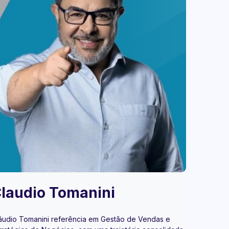
laudio Tomanini
áudio Tomanini referência em Gestão de Vendas e