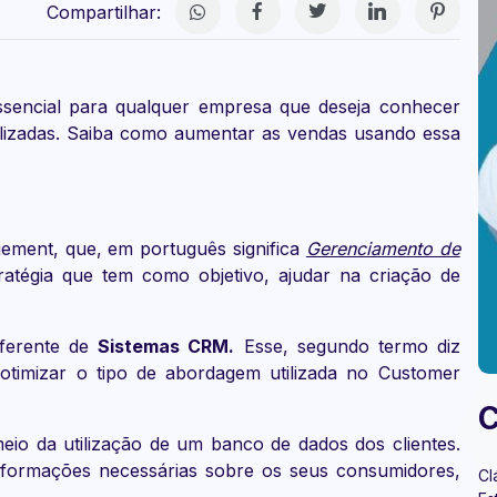
Compartilhar:
essencial para qualquer empresa que deseja conhecer
nalizadas. Saiba como aumentar as vendas usando essa
ement, que, em português significa
Gerenciamento de
ratégia que tem como objetivo, ajudar na criação de
iferente de
Sistemas CRM.
Esse, segundo termo diz
timizar o tipo de abordagem utilizada no Customer
C
meio da utilização de um banco de dados dos clientes.
informações necessárias sobre os seus consumidores,
Cl