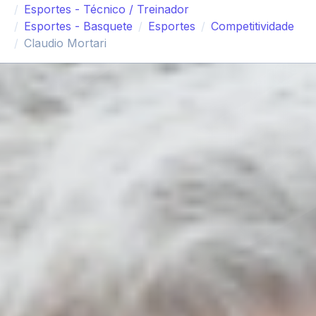
Esportes - Técnico / Treinador
Esportes - Basquete
Esportes
Competitividade
Claudio Mortari