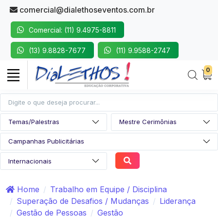
comercial@dialethoseventos.com.br
Comercial: (11) 9.4975-8811
(13) 9.8828-7677
(11) 9.9588-2747
0
Home
Trabalho em Equipe / Disciplina
Superação de Desafios / Mudanças
Liderança
Gestão de Pessoas
Gestão