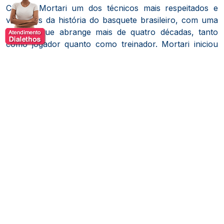
Cláudio Mortari um dos técnicos mais respeitados e
vitoriosos da história do basquete brasileiro, com uma
carreira que abrange mais de quatro décadas, tanto
como jogador quanto como treinador.
​
Mortari iniciou
sua trajetória no basquete aos 11 anos, integrando as
categorias de base do Palmeiras.
Após uma carreira
curta como jogador, decidiu se tornar técnico aos 25
anos, assumindo as equipes de base do Palmeiras,
onde conquistou diversos prêmios de melhor técnico.
Mortari assumiu o comando do Esporte Clube Sírio,
onde alcançou suas maiores glórias: conquistou o
Campeonato Mundial Interclubes em 1979, três títulos
sul-americanos, três campeonatos brasileiros e dois
campeonatos paulistas.
Seu sucesso no Sírio o levou a
treinar a Seleção Brasileira masculina nas Olimpíadas
de Moscou onde a equipe alcançou a quinta
colocação.