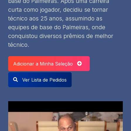
base do Palmeiras. Após uma carreira
curta como jogador, decidiu se tornar
técnico aos 25 anos, assumindo as
equipes de base do Palmeiras, onde
conquistou diversos prêmios de melhor
técnico.​
Adicionar a Minha Seleção
Ver Lista de Pedidos