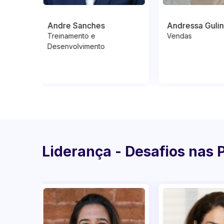
Andressa Gulin
André Massar
Vendas
Planejamento Fi
Liderança - Desafios nas 