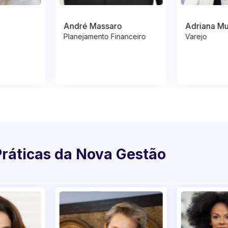
o
Adriana Muratore
Adriana B
nanceiro
Varejo
Responsabi
Práticas da Nova Gestão