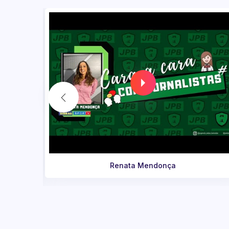
A trajetória de Juliette no BBB