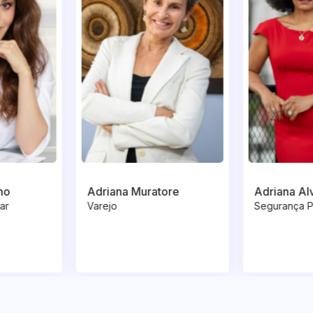
ore
Adriana Alves
Adriana M
Segurança Psicológica
Trabalho e
Disciplina