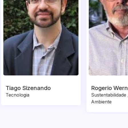
o Sizenando
Rogerio Werneck
logia
Sustentabilidade / Meio
Ambiente