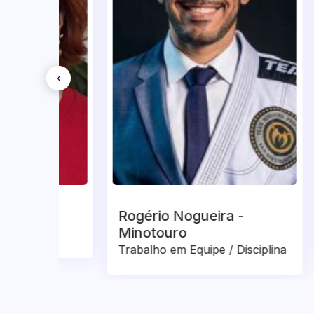
‹
Rogério Nogueira -
Tiag
Minotouro
Tecno
Trabalho em Equipe / Disciplina